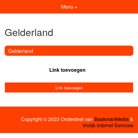
Menu +
Gelderland
Gelderland
Link toevoegen
Link toevoegen
Copyright © 2023 Onderdeel van
BaakmanMedia
&
Vrolijk Internet Services